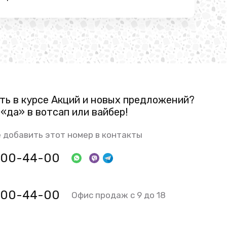
ть в курсе Акций и новых предложений?
«да» в вотсап или вайбер!
 добавить этот номер в контакты
 800-44-00
 800-44-00
Офис продаж с 9 до 18