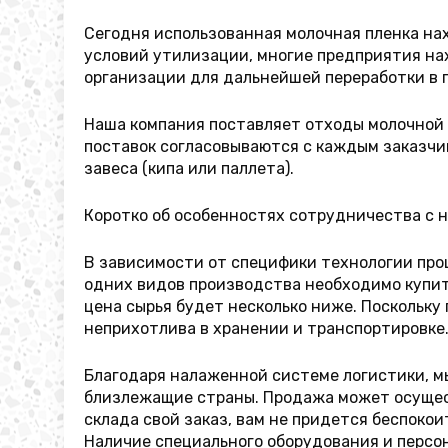
Сегодня использованная молочная пленка на
условий утилизации, многие предприятия на
организации для дальнейшей переработки в г
Наша компания поставляет отходы молочной 
поставок согласовываются с каждым заказчи
завеса (кипа или паллета).
Коротко об особенностях сотрудничества с 
В зависимости от специфики технологии про
одних видов производства необходимо купить
цена сырья будет несколько ниже. Поскольку
неприхотлива в хранении и транспортировке
Благодаря налаженной системе логистики, мы
близлежащие страны. Продажа может осущест
склада свой заказ, вам не придется беспокои
Наличие специального оборудования и персон