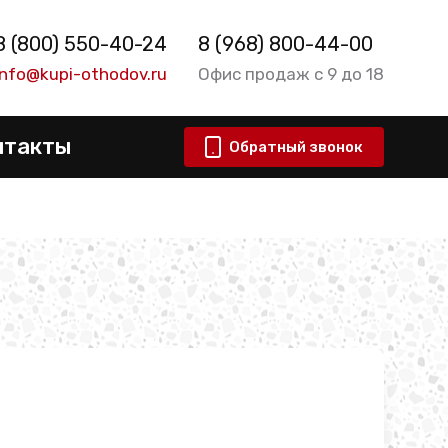
8 (800) 550-40-24
8 (968) 800-44-00
info@kupi-othodov.ru
Офис продаж с 9 до 18
нтакты
Обратный звонок