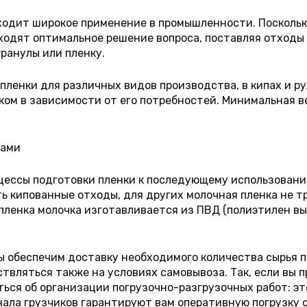
ходит широкое применение в промышленности. Поскольк
ходят оптимальное решение вопроса, поставляя отходы
ранулы или пленку.
пленки для различных видов производства, в кипах и р
ком в зависимости от его потребностей. Минимальная 
нами
цессы подготовки пленки к последующему использовани
 кипованные отходы, для других молочная пленка не тр
 пленка молочка изготавливается из ПВД (полиэтилен вы
.
 обеспечим доставку необходимого количества сырья по
вляться также на условиях самовывоза. Так, если вы 
ться об организации погрузочно-разгрузочных работ: эт
ала грузчиков гарантируют вам оперативную погрузку с