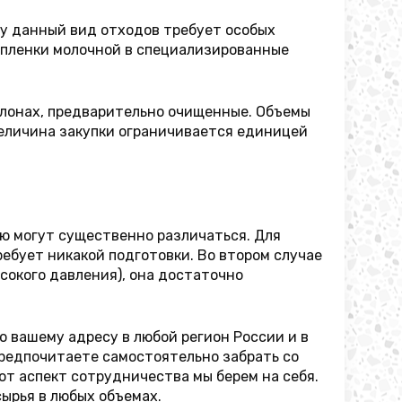
у данный вид отходов требует особых
 пленки молочной в специализированные
улонах, предварительно очищенные. Объемы
величина закупки ограничивается единицей
ю могут существенно различаться. Для
ебует никакой подготовки. Во втором случае
сокого давления), она достаточно
 вашему адресу в любой регион России и в
предпочитаете самостоятельно забрать со
от аспект сотрудничества мы берем на себя.
ырья в любых объемах.