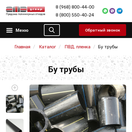
8 (968) 800-44-00
8 (800) 550-40-24
Продажа полимерных отходов
Меню
Обратный звонок
Главная
Каталог
ПВД, пленка
Бу трубы
Бу трубы