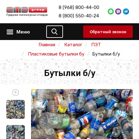
8 (968) 800-44-00
8 (800) 550-40-24
Продажа полимерных отходов
Меню
Обратный звонок
Главная
Каталог
ПЭТ
Пластиковые бутылки бу
Бутылки б/у
Бутылки б/у