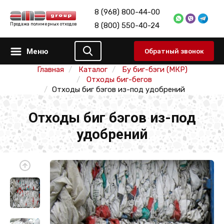
8 (968) 800-44-00
8 (800) 550-40-24
Продажа полимерных отходов
Меню
Обратный звонок
Главная
Каталог
Бу биг-бэги (МКР)
Отходы биг-бегов
Отходы биг бэгов из-под удобрений
Отходы биг бэгов из-под
удобрений