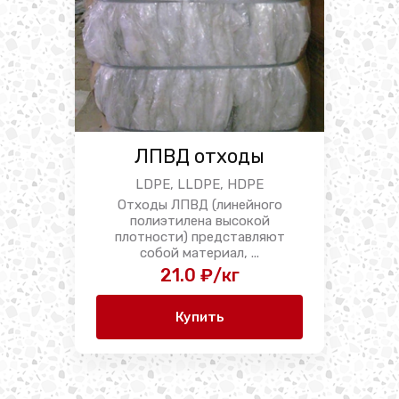
ЛПВД отходы
LDPE, LLDPE, HDPE
Отходы ЛПВД (линейного
полиэтилена высокой
плотности) представляют
собой материал, ...
21.0 ₽/кг
Купить