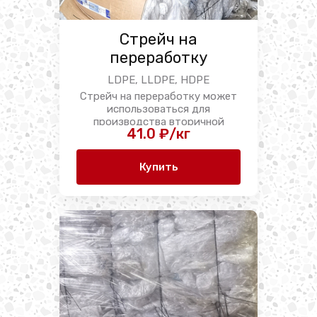
Стрейч на
переработку
LDPE, LLDPE, HDPE
Стрейч на переработку может
использоваться для
производства вторичной
41.0 ₽/кг
пленки, ...
Купить