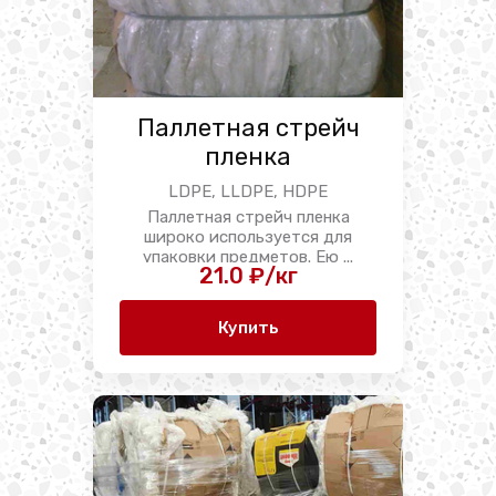
Паллетная стрейч
пленка
LDPE, LLDPE, HDPE
Паллетная стрейч пленка
широко используется для
упаковки предметов. Ею ...
21.0 ₽/кг
Купить