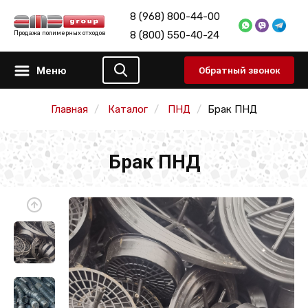
8 (968) 800-44-00
8 (800) 550-40-24
Продажа полимерных отходов
Меню
Обратный звонок
Главная
Каталог
ПНД
Брак ПНД
Брак ПНД