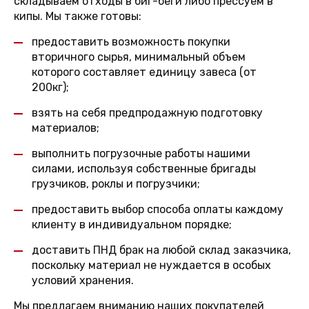
складываем отходы в биг-беги либо прессуем в
кипы. Мы также готовы:
предоставить возможность покупки
вторичного сырья, минимальный объем
которого составляет единицу завеса (от
200кг);
взять на себя предпродажную подготовку
материалов;
выполнить погрузочные работы нашими
силами, используя собственные бригады
грузчиков, роклы и погрузчики;
предоставить выбор способа оплаты каждому
клиенту в индивидуальном порядке;
доставить ПНД брак на любой склад заказчика,
поскольку материал не нуждается в особых
условий хранения.
Мы предлагаем вниманию наших покупателей