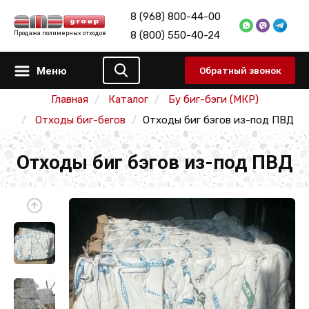
8 (968) 800-44-00
8 (800) 550-40-24
Продажа полимерных отходов
Меню
Обратный звонок
Главная
Каталог
Бу биг-бэги (МКР)
Отходы биг-бегов
Отходы биг бэгов из-под ПВД
Отходы биг бэгов из-под ПВД