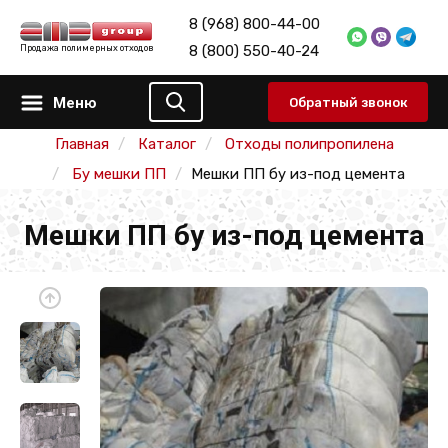
8 (968) 800-44-00
8 (800) 550-40-24
Продажа полимерных отходов
Меню
Обратный звонок
Главная
Каталог
Отходы полипропилена
Бу мешки ПП
Мешки ПП бу из-под цемента
Мешки ПП бу из-под цемента