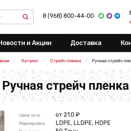
8 (968) 800-44-00
Новости и Акции
Доставка
Ко
авная
Каталог
Стрейч пленка
Ручная стрейч пле
Ручная стрейч пленка
от 21.0 ₽
Цена за кг
LDPE, LLDPE, HDPE
Маркировка