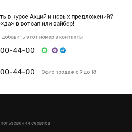
ть в курсе Акций и новых предложений?
«да» в вотсап или вайбер!
 добавить этот номер в контакты
 800-44-00
 800-44-00
Офис продаж с 9 до 18
спользования сервиса