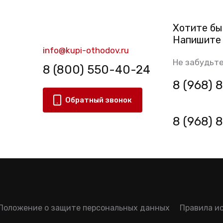
Хотите бы
Напишите 
info@kupi-othodov.ru
Не забудьте
8 (800) 550-40-24
8 (968)
Обратный звонок
8 (968)
Положение о защите персональных данных
Правила и