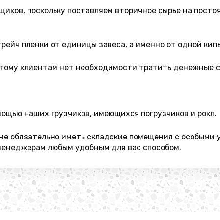
щиков, поскольку поставляем вторичное сырье на посто
ейч пленки от единицы завеса, а именно от одной кип
этому клиентам нет необходимости тратить денежные с
ощью наших грузчиков, имеющихся погрузчиков и рокл.
не обязательно иметь складские помещения с особыми 
менеджерам любым удобным для вас способом.