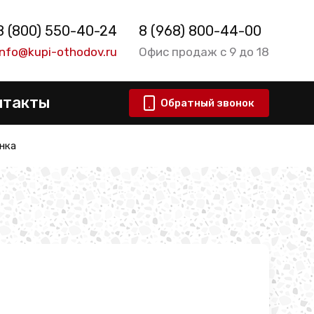
8 (800) 550-40-24
8 (968) 800-44-00
info@kupi-othodov.ru
Офис продаж с 9 до 18
нтакты
Обратный звонок
нка