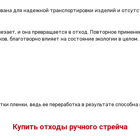
вована для надежной транспортировки изделий и отсутс
езает, и она превращается в отход. Повторное применен
в, благотворно влияет на состояние экологии в целом. 
тки пленки, ведь ее переработка в результате способн
Купить отходы ручного стрейча