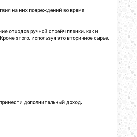
твия на них повреждений во время
ие отходов ручной стрейч пленки, как и
Кроме этого, используя это вторичное сырье,
а принести дополнительный доход.