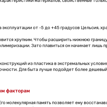
характеристики материалов, свойственные только
эксплуатации от -5 до +45 градусов Цельсия, хра
овится хрупким. Чтобы расширить нижнюю границу
олимеризации. Зато плавиться он начинает лишь п
 конструкций из пластика в экстремальных услови
очности. Для быта лучше подойдет более дешевый
ым факторам
Его молекулярная память позволяет ему восстана