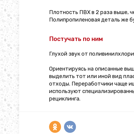
Плотность ПВХ в 2 раза выше, ч
Полипропиленовая деталь же б
Постучать по ним
Глухой звук от поливинилхлори
Ориентируясь на описанные вы
выделить тот или иной вид пла
отходы. Переработчики чаще и
используют специализированны
рециклинга.