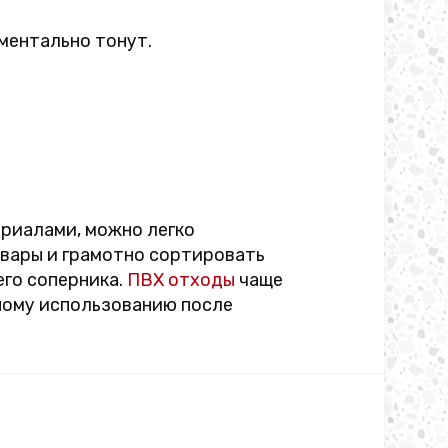
оментально тонут.
риалами, можно легко
овары и грамотно сортировать
его соперника.
ПВХ отходы
чаще
ному использованию после