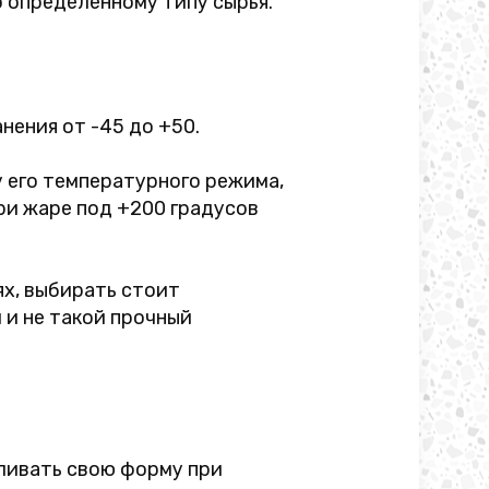
 определенному типу сырья.
нения от -45 до +50.
 его температурного режима,
ри жаре под +200 градусов
ях, выбирать стоит
 и не такой прочный
вливать свою форму при