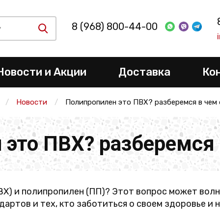
8 (968) 800-44-00
Новости и Акции
Доставка
Ко
Новости
Полипропилен это ПВХ? разберемся в чем
 это ПВХ? разберемся 
ВХ) и полипропилен (ПП)? Этот вопрос может вол
артов и тех, кто заботиться о своем здоровье и 