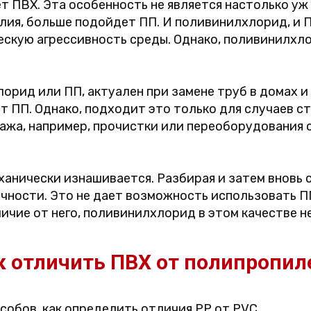
т ПВХ. Эта особенность не является настолько уж 
лия, больше подойдет ПП. И поливинилхлорид, и
скую агрессивность среды. Однако, поливинилхло
.
орид или ПП, актуален при замене труб в домах и 
 ПП. Однако, подходит это только для случаев ст
ажа, например, прочистки или переоборудования 
ханически изнашивается. Разбирая и затем вновь 
ности. Это не дает возможность использовать ПП
ичие от него, поливинилхлорид в этом качестве не
к отличить ПВХ от полипропил
собов, как определить отличия PP от PVC.