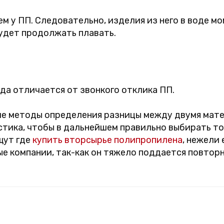
ем у ПП. Следовательно, изделия из него в воде м
удет продолжать плавать.
да отличается от звонкого отклика ПП.
ше методы определения разницы между двумя мате
стика, чтобы в дальнейшем правильно выбирать т
щут где
купить вторсырье полипропилена
, нежели 
е компании, так-как он тяжело поддается повтор