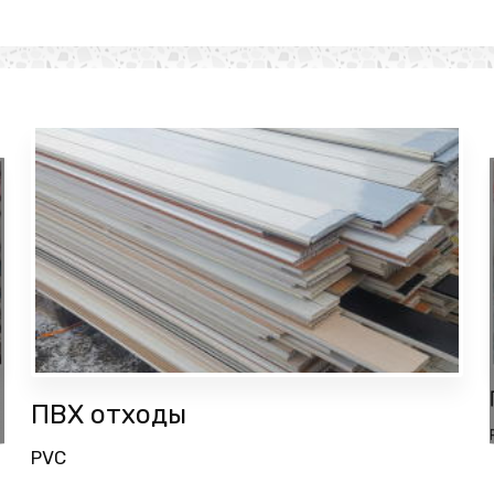
ПВХ отходы
PVC