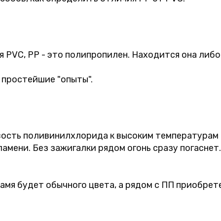
PVC, PP - это полипропилен. Находится она либо 
 простейшие "опыты".
вость поливинилхлорида к высоким температурам
ламени. Без зажигалки рядом огонь сразу погасне
мя будет обычного цвета, а рядом с ПП приобрет