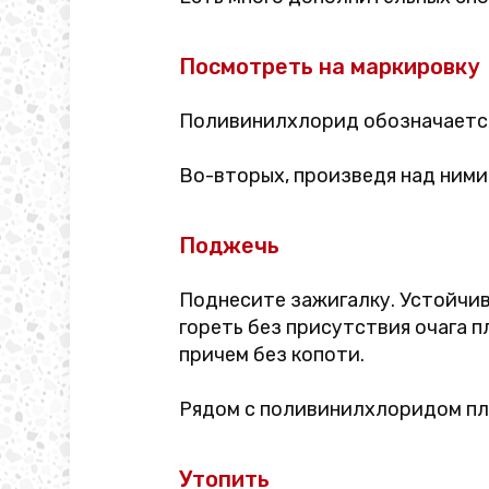
Посмотреть на маркировку
Поливинилхлорид обозначается 
Во-вторых, произведя над ними
Поджечь
Поднесите зажигалку. Устойчи
гореть без присутствия очага п
причем без копоти.
Рядом с поливинилхлоридом пла
Утопить