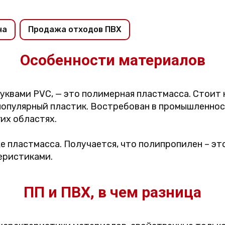
на
Продажа отходов ПВХ
Особенности материалов
уквами PVC, — это полимерная пластмасса. Стоит 
 популярный пластик. Востребован в промышленнос
их областях.
е пластмасса. Получается, что полипропилен – это 
еристиками.
ПП и ПВХ, в чем разница