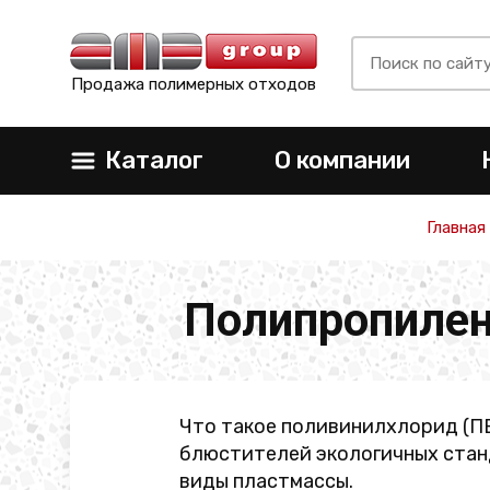
Продажа полимерных отходов
Каталог
О компании
Главная
Полипропилен
Что такое поливинилхлорид (П
блюстителей экологичных станд
виды пластмассы.