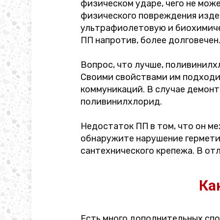
физическом ударе, чего не може
физического повреждения изде
ультрафиолетовую и биохимиче
ПП напротив, более долговечен
Вопрос, что лучше, поливинилхл
Своими свойствами им подходит
коммуникаций. В случае демонт
поливинилхлорид.
Недостаток ПП в том, что он ме
обнаружите нарушение герметич
сантехнического крепежа. В отл
Ка
Есть много дополнительных спо