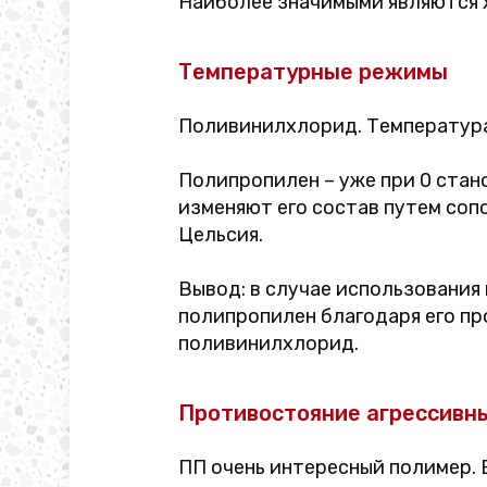
Наиболее значимыми являются 
Температурные режимы
Поливинилхлорид. Температура 
Полипропилен – уже при 0 стан
изменяют его состав путем соп
Цельсия.
Вывод: в случае использования
полипропилен благодаря его пр
поливинилхлорид.
Противостояние агрессивн
ПП очень интересный полимер. 