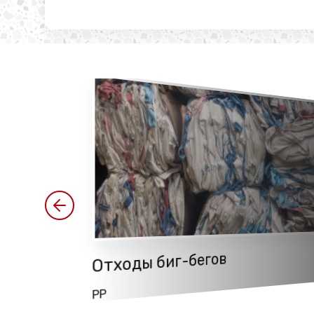
Отходы биг-бегов
PP