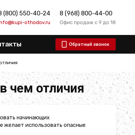
8 (800) 550-40-24
8 (968) 800-44-00
info@kupi-othodov.ru
Офис продаж с 9 до 18
нтакты
Обратный звонок
 отличия
в чем отличия
новать начинающих
не желает использовать опасные