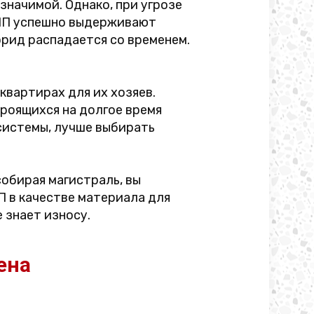
значимой. Однако, при угрозе
 ПП успешно выдерживают
рид распадается со временем.
квартирах для их хозяев.
роящихся на долгое время
системы, лучше выбирать
собирая магистраль, вы
 в качестве материала для
 знает износу.
ена