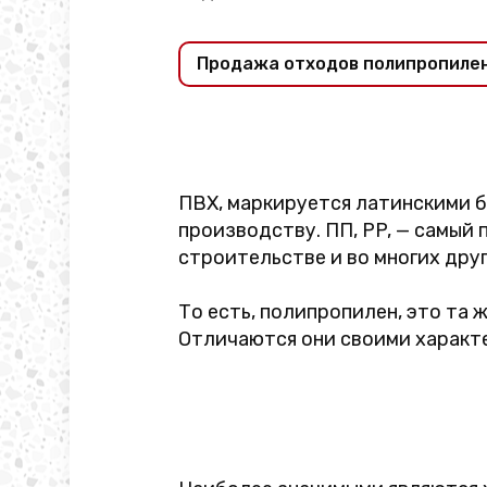
Продажа отходов полипропиле
ПВХ, маркируется латинскими б
производству. ПП, PP, — самый
строительстве и во многих друг
То есть, полипропилен, это та ж
Отличаются они своими характ