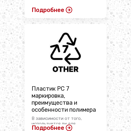
Подробнее
Пластик PC 7
маркировка,
преимущества и
особенности полимера
В зависимости от того,
используется ли для
Подробнее
изготовления той ...