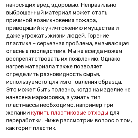
наносящих вред здоровью. Неправильно
выброшенный материал может стать
причиной возникновения пожара,
приводящий к уничтожению имущества и
даже угрожать жизни людей. Горение
пластика – серьезная проблема, вызывающая
опасные последствия. Мы не всегда можем
воспрепятствовать их появлению. Однако
нагрев материала также позволяет
определить разновидность сырья,
используемого для изготовления образца.
Это может быть полезно, когда на изделие не
нанесена маркировка, а узнать тип
пластмассы необходимо, например при
желании
купить пластиковые отходы
для
переработки. Ниже рассмотрим вопрос о том,
как горит пластик.