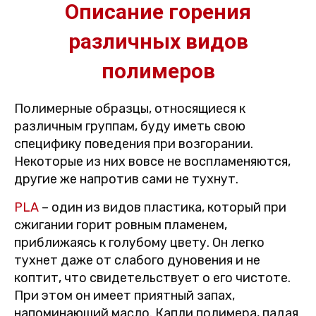
Описание горения
различных видов
полимеров
Полимерные образцы, относящиеся к
различным группам, буду иметь свою
специфику поведения при возгорании.
Некоторые из них вовсе не воспламеняются,
другие же напротив сами не тухнут.
PLA
– один из видов пластика, который при
сжигании горит ровным пламенем,
приближаясь к голубому цвету. Он легко
тухнет даже от слабого дуновения и не
коптит, что свидетельствует о его чистоте.
При этом он имеет приятный запах,
напоминающий масло. Капли полимера, падая